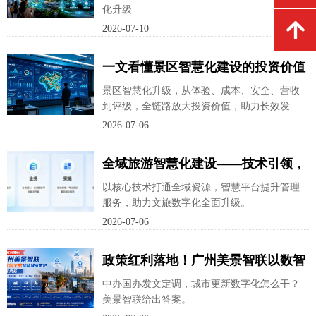
化升级
座
녕
2026-07-10
一文看懂景区智慧化建设的投资价值
景区智慧化升级，从体验、成本、安全、营收
到评级，全链路放大投资价值，助力长效发
展。
2026-07-06
全域旅游智慧化建设——技术引领，
服务全程
以核心技术打通全域资源，智慧平台提升管理
服务，助力文旅数字化全面升级。
2026-07-06
政策红利落地！广州美景智联以数智
文旅赋能城市更新存量焕新！
中办国办发文定调，城市更新数字化怎么干？
美景智联给出答案。