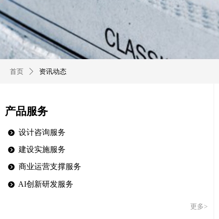
首页
ꄲ
资讯动态
产品服务
设计咨询服务
뀹
建设实施服务
뀹
商业运营支撑服务
뀹
AI创新研发服务
뀹
更多>