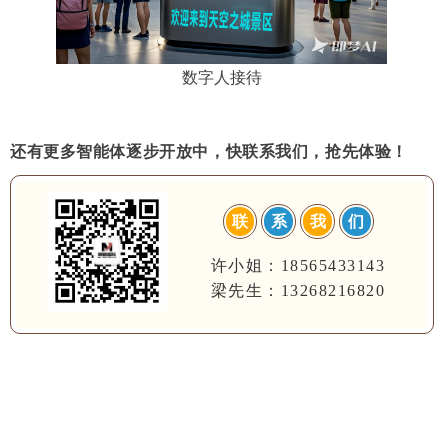
数字人接待
还有更多智能体逐步开放中，快联系我们，抢先体验！
联
系
我
们
许小姐：18565433143
梁先生：13268216820