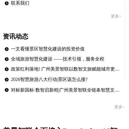
联系我们
뀹
更多>
资讯动态
一文看懂景区智慧化建设的投资价值
뀹
全域旅游智慧化建设 ——技术引领，服务全程
뀹
政策红利落地! 广州美景智联以数智文旅赋能城市更新存量焕新!
뀹
2026智慧旅游八大行动|景区该怎么接?
뀹
뀹
对标新国标·数智启新程|广州美景智联全链条智慧文旅解决方案
更多>