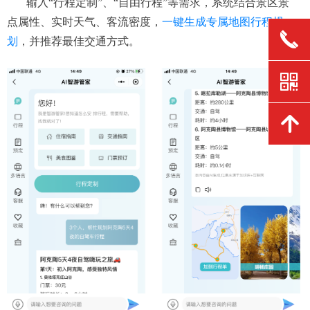
输入“行程定制”、“自由行程”等需求，系统结合景区景
点属性、实时天气、客流密度，
一键生成专属地图行程规
끅
划
，并推荐最佳交通方式。
낃
녕