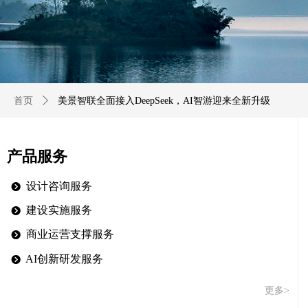
首页
ꄲ
美景智联全面接入DeepSeek，AI智游迎来全新升级
产品服务
设计咨询服务
뀹
建设实施服务
뀹
商业运营支撑服务
뀹
AI创新研发服务
뀹
更多>