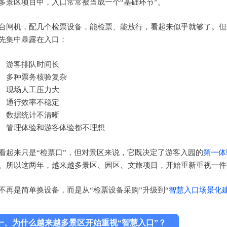
多景区项目中，入口常常被当成一个
“基础环节”。
台闸机，配几个检票设备，能检票、能放行，看起来似乎就够了。但
先集中暴露在入口：
游客排队时间长
多种票务核验复杂
现场人工压力大
通行效率不稳定
数据统计不清晰
管理体验和游客体验都不理想
看起来只是
“检票口”，但对景区来说，它既决定了游客入园的
第一体
。所以这两年，越来越多景区、园区、文旅项目，开始重新重视一件
不再是简单换设备，而是从
“检票设备采购”升级到“
智慧入口场景化
一、
为什么越来越多景区开始重视“智慧入口”？