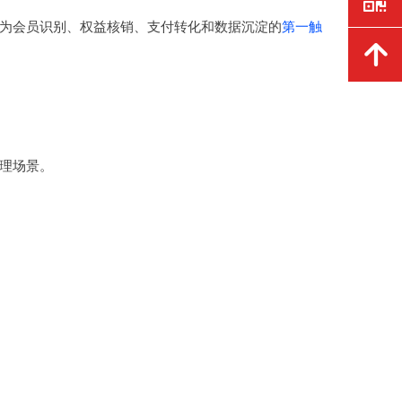
为会员识别、权益核销、支付转化和数据沉淀的
第一触
녕
理场景。