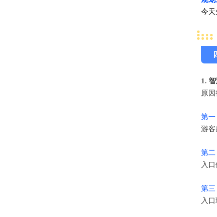
今天
1.
原因
第一
游客
第二
入口
第三
入口