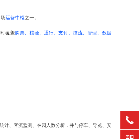
前场
运营中枢
之一。
同时覆盖
购票、核验、通行、支付、控流、管理、数据
끅
统计、客流监测、在园人数分析，并与停车、导览、安
낃