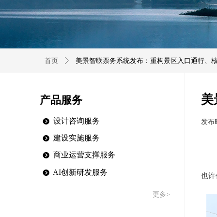
首页
ꄲ
美景智联票务系统发布：重构景区入口通行、
产品服务
美
设计咨询服务
뀹
发布
建设实施服务
뀹
商业运营支撑服务
뀹
AI创新研发服务
뀹
也许
更多>