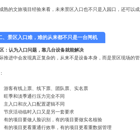
成熟的文旅项目经验来看，未来景区入口也不只是入园口，还可以成
二、
景区入口难，难的从来都不只是一台闸机
 误区：认为入口问题，靠几台设备就能解决
际推进中会发现
真正复杂的，从来不是设备本身，而是景区现场的管
：
游客有线上票、线下票、团队票、实名票
旺季和淡季通行压力完全不同
主入口和次入口配置逻辑不同
节庆活动临时入口又是另一套要求
有的项目要做人脸识别，有的项目要做实名核验
有的项目更看重通行效率，有的项目更看重数据管理