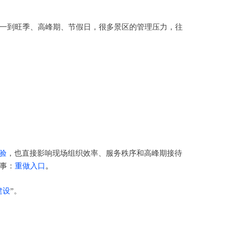
一到旺季、高峰期、节假日，很多景区的管理压力，往
验
，也直接影响现场组织效率、服务秩序和高峰期接待
事：
重做入口
。
建设
”。