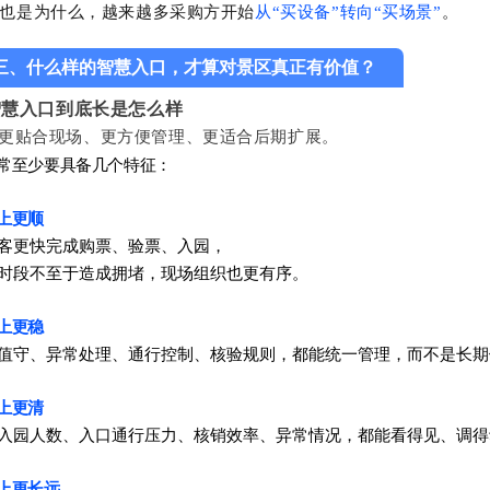
也是为什么，越来越多采购方开始
从“买设备”转向“买场景”
。
三、什么样的智慧入口，才算对景区真正有价值？
智慧入口到底长是怎么样
更贴合现场、更方便管理、更适合后期扩展。
常至少要具备几个特征：
上更顺
客更快完成购票、验票、入园，
时段不至于造成拥堵，现场组织也更有序。
上更稳
值守、异常处理、通行控制、核验规则，都能统一管理，
而不是长期
上更清
入园人数、入口通行压力、核销效率、异常情况，都能看得见、调得
上更长远